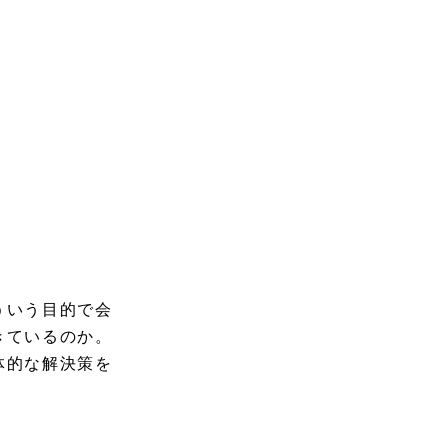
ういう目的で会
きているのか。
体的な解決策を