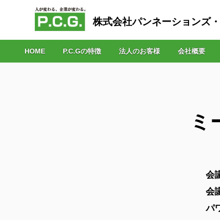
株式会社パンネーションズ
HOME
P.C.Gの特徴
法人のお客様
会社概要
ミ
会
会
パ