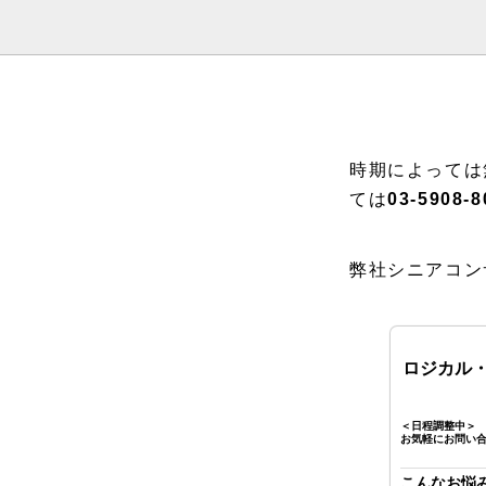
時期によっては
ては
03-5908-8
弊社シニアコン
ロジカル
＜日程調整中＞
お気軽にお問い
こんなお悩