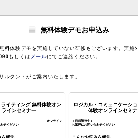
無料体験デモお申込み
無料体験デモを実施していない研修もございます。実施
090
もしくは
メール
にてご連絡ください。
サルタントがご案内いたします。
・ライティング 無料体験オン
ロジカル・コミュニケーショ
ラインセミナー
体験オンラインセミナ
オンライン
＜日程調整中＞
合わせください
お気軽にお問い合わせください
みを解決
こんなお悩みを解決