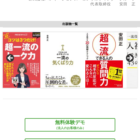
代表取締役 安田 正
出版物一覧
無料体験デモ
（法人のお客様のみ）