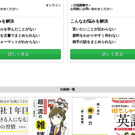
オンライン
＜日程調整中＞
合わせください
お気軽にお問い合わせください
みを解決
こんなお悩みを解決
ルを学んだことがない
言いたいことが伝わらない
を文書でまとめられない
資料をわかりやすく作れない
ォーマットがわからない
相手の話をまとめられない
詳しく見る
詳しく見る
出版物一覧