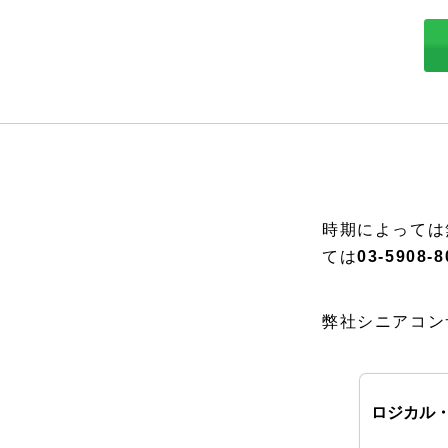
時期によっては
ては
03-5908-8
弊社シニアコン
ロジカル