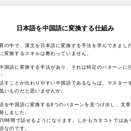
日本語を中国語に変換する仕組み
育の中で、漢文を日本語に変換する手法を学んできまし
に変換するスキルは教わっていません。
中国語に変換する手法があり、それは特定のパターンに
・
話すことが伝わりやすい中国語であるならば、マスター
低いものだと思いませんか。
語を中国語に変換する8つのパターンを見つけ出し、文
発しました。
20時間で話せるようになります。しかもカタコトではあ
語なのです。