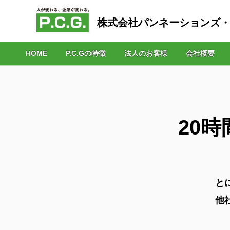
株式会社パンネーションズ
HOME
P.C.Gの特徴
法人のお客様
会社概要
20
と
他