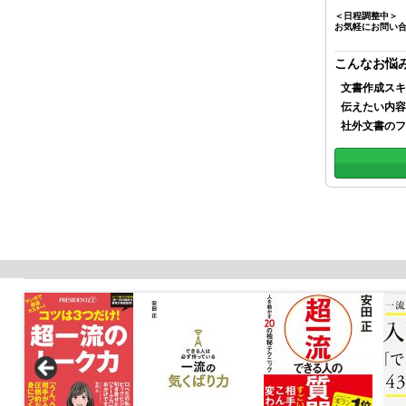
＜日程調整中＞
お気軽にお問い
こんなお悩
文書作成スキ
伝えたい内容
社外文書のフ