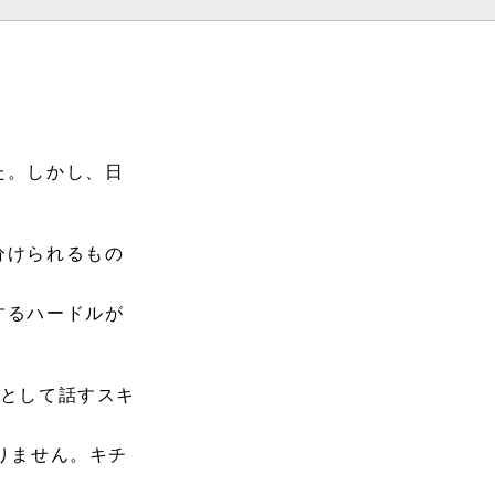
た。しかし、日
分けられるもの
するハードルが
章として話すスキ
りません。キチ