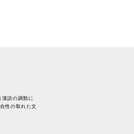
古漢語の調類に
整合性の取れた文