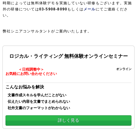
時期によっては無料体験デモを実施していない研修もございます。実施
外の研修については
03-5908-8090
もしくは
メール
にてご連絡くださ
い。
弊社シニアコンサルタントがご案内いたします。
ロジカル・ライティング 無料体験オンラインセミナー
＜日程調整中＞
オンライン
お気軽にお問い合わせください
こんなお悩みを解決
文書作成スキルを学んだことがない
伝えたい内容を文書でまとめられない
社外文書のフォーマットがわからない
詳しく見る