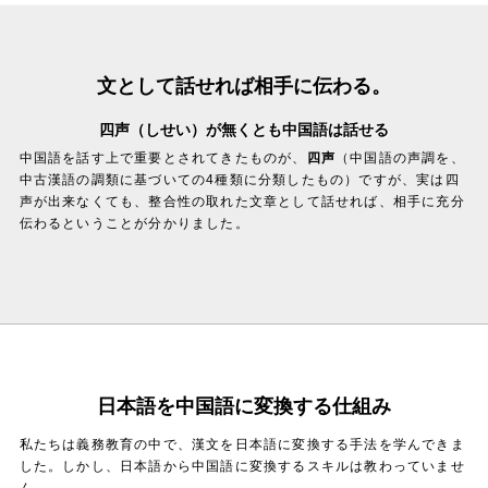
文として話せれば相手に伝わる。
四声（しせい）が無くとも中国語は話せる
中国語を話す上で重要とされてきたものが、
四声
（中国語の声調を、
中古漢語の調類に基づいての4種類に分類したもの）ですが、実は四
声が出来なくても、整合性の取れた文章として話せれば、相手に充分
伝わるということが分かりました。
日本語を中国語に変換する仕組み
私たちは義務教育の中で、漢文を日本語に変換する手法を学んできま
した。しかし、日本語から中国語に変換するスキルは教わっていませ