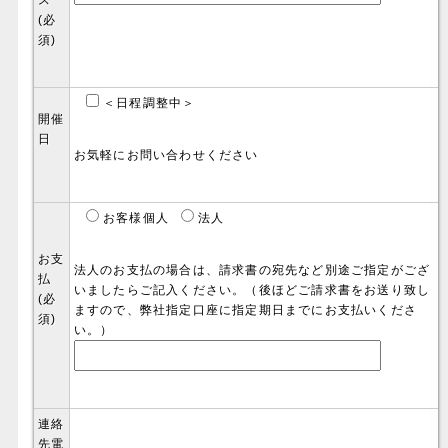
(必
須)
＜日程調整中＞
開催
日
お気軽にお問い合わせください
お客様個人
法人
お支
法人のお支払の場合は、請求書の宛先など別途ご指定がござ
払
いましたらご記入ください。（後ほどご請求書をお送り致し
(必
ますので、弊社指定口座に指定期日までにお支払いくださ
須)
い。）
連絡
先電