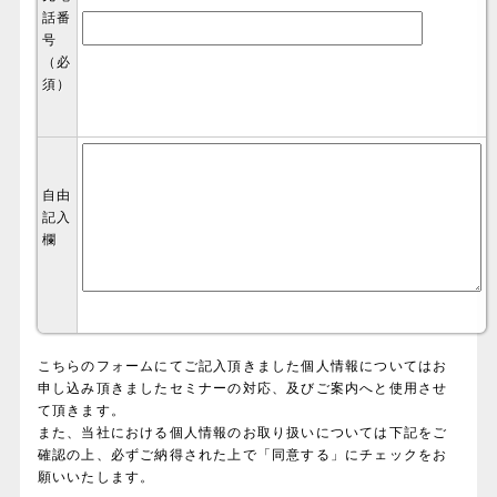
話番
号
（必
須）
自由
記入
欄
こちらのフォームにてご記入頂きました個人情報についてはお
申し込み頂きましたセミナーの対応、及びご案内へと使用させ
て頂きます。
また、当社における個人情報のお取り扱いについては下記をご
確認の上、必ずご納得された上で「同意する」にチェックをお
願いいたします。