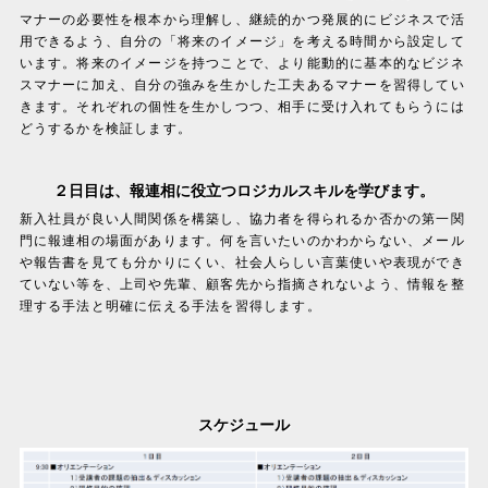
マナーの必要性を根本から理解し、継続的かつ発展的にビジネスで活
用できるよう、自分の「将来のイメージ」を考える時間から設定して
います。将来のイメージを持つことで、より能動的に基本的なビジネ
スマナーに加え、自分の強みを生かした工夫あるマナーを習得してい
きます。それぞれの個性を生かしつつ、相手に受け入れてもらうには
どうするかを検証します。
２日目は、報連相に役立つロジカルスキルを学びます。
新入社員が良い人間関係を構築し、協力者を得られるか否かの第一関
門に報連相の場面があります。何を言いたいのかわからない、メール
や報告書を見ても分かりにくい、社会人らしい言葉使いや表現ができ
ていない等を、上司や先輩、顧客先から指摘されないよう、情報を整
理する手法と明確に伝える手法を習得します。
スケジュール